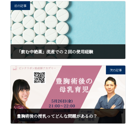
前の記事
「飲む中絶薬」流産での２回の使用経験
2023年4月23日
次の記事
豊胸術後の授乳ってどんな問題があるの？
2023年4月29日