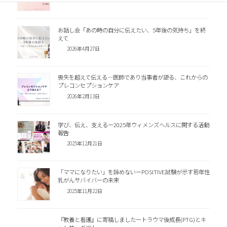
お話し会「あの時の自分に伝えたい、5年後の気持ち」を終
えて
2026年4月27日
喪失を超えて伝える―医師であり当事者が語る、これからの
プレコンセプションケア
2026年2月13日
学び、伝え、支えるー2025年ウィメンズヘルスに関する活動
報告
2025年12月21日
「ママになりたい」を諦めないーPOSITIVE試験が示す若年性
乳がんサバイバーの未来
2025年11月22日
『教養と看護』に寄稿しましたートラウマ後成長(PTG)とキ