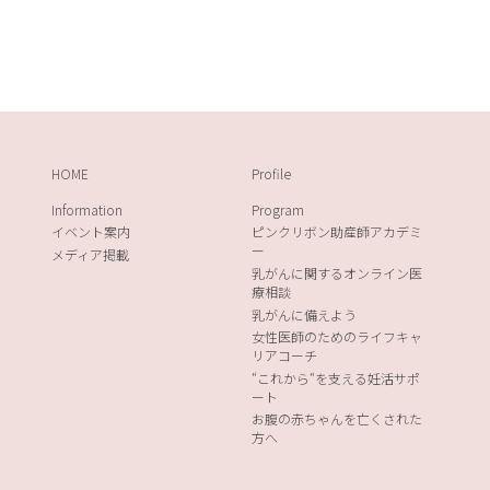
HOME
Profile
Information
Program
イベント案内
ピンクリボン助産師アカデミ
ー
メディア掲載
乳がんに関するオンライン医
療相談
乳がんに備えよう
女性医師のためのライフキャ
リアコーチ
“これから“を支える妊活サポ
ート
お腹の赤ちゃんを亡くされた
方へ