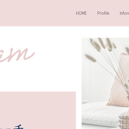
HOME
Profile
Info
の
コーチ