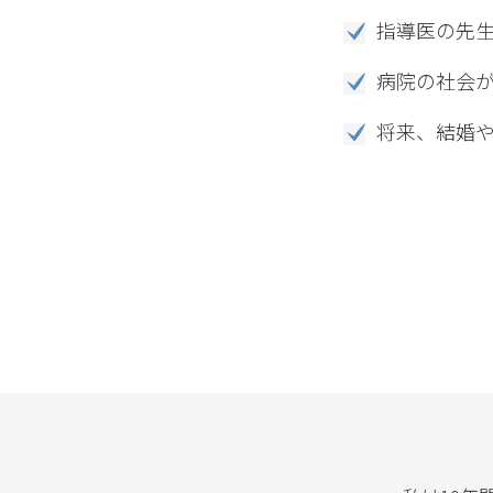
指導医の先
病院の社会
将来、結婚