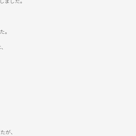
しました。
た。
は、
したが、