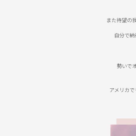
また待望の
自分で納
勢いで
アメリカで