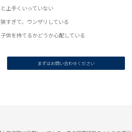
生と上手くいっていない
が狭すぎて、ウンザリしている
や子供を持てるかどうか心配している
まずはお問い合わせください