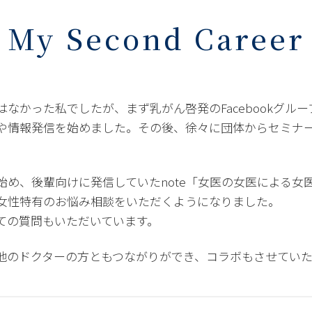
My Second Career
はなかった私でしたが、まず乳がん啓発のFacebookグル
や情報発信を始めました。その後、徐々に団体からセミナ
始め、後輩向けに発信していたnote「女医の女医による女
女性特有のお悩み相談をいただくようになりました。
ての質問もいただいています。
他のドクターの方ともつながりができ、コラボもさせていた