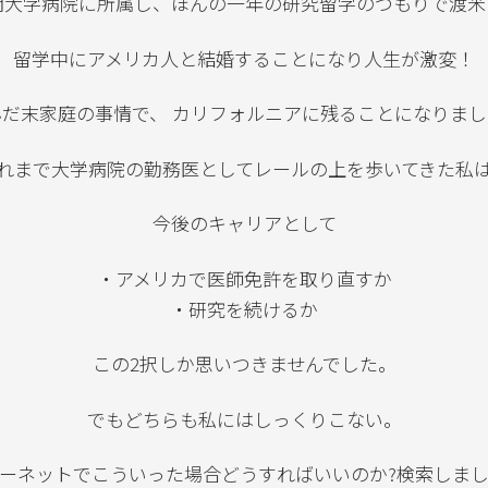
年間大学病院に所属し、ほんの一年の研究留学のつもりで渡米
留学中にアメリカ人と結婚することになり人生が激変！
んだ末家庭の事情で、 カリフォルニアに残ることになりまし
れまで大学病院の勤務医としてレールの上を歩いてきた私
今後のキャリアとして
・アメリカで医師免許を取り直すか
・研究を続けるか
この2択しか思いつきませんでした。
でもどちらも私にはしっくりこない。
ーネットでこういった場合どうすればいいのか?検索しま