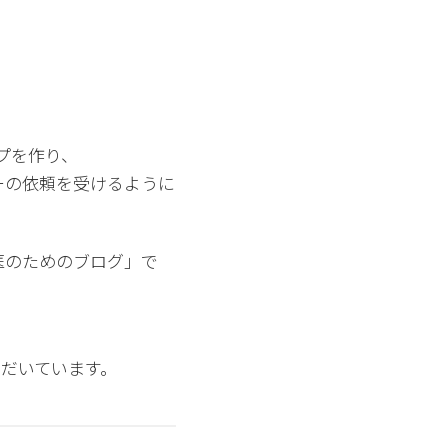
ープを作り、
ーの依頼を受けるように
医のためのブログ」で
だいています。