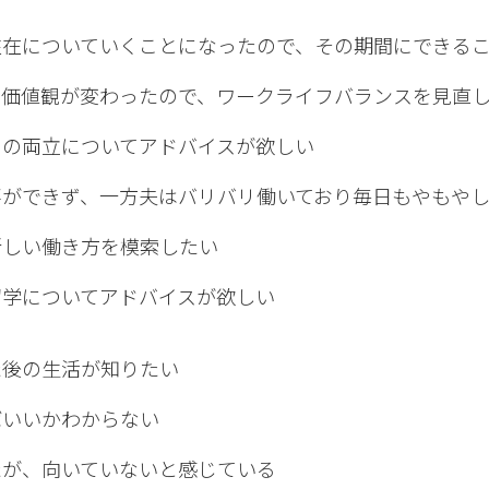
駐在についていくことになったので、その期間にできる
、価値観が変わったので、ワークライフバランスを見直
ての両立についてアドバイスが欲しい
事ができず、一方夫はバリバリ働いており毎日もやもや
新しい働き方を模索したい
留学についてアドバイスが欲しい
た後の生活が知りたい
ばいいかわからない
たが、向いていないと感じている