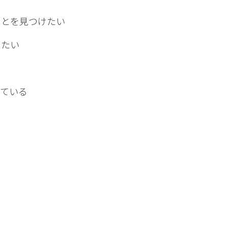
ことを見つけたい
したい
している