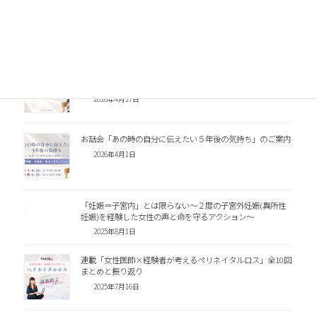
千葉市母子保健研修会で「ペリネイタルロス」をテーマに講
演いたしました
2026年7月27日
お話し会「あの時の自分に伝えたい、5年後の気持ち」を終
えて
2026年4月27日
お話会「あの時の自分に伝えたい５年後の気持ち」のご案内
2026年4月1日
「妊娠＝子宮内」とは限らない～２度の子宮外妊娠(異所性
妊娠)を経験した女性の声と命を守るアクション～
2025年8月1日
連載「女性医師×経験者が考えるペリネイタルロス」全10回
まとめと振り返り
2025年7月16日