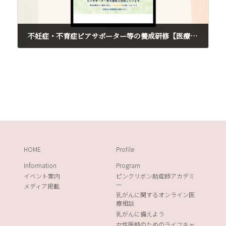
不妊症・不育症ピアサポーター等の養成研修【医療従事者プログラム】を修了しました
2022年12月14日
HOME
Profile
Information
Program
イベント案内
ピンクリボン助産師アカデミ
ー
メディア掲載
乳がんに関するオンライン医
療相談
乳がんに備えよう
女性医師のためのライフキャ