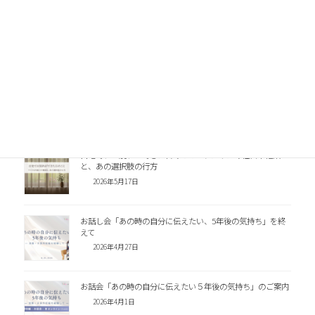
LINE
関連記事
千葉市母子保健研修会で「ペリネイタルロス」をテーマに講
演いたしました
2026年7月27日
自宅で、お別れができた日のことーアメリカの経口中絶薬
と、あの選択肢の行方
2026年5月17日
お話し会「あの時の自分に伝えたい、5年後の気持ち」を終
えて
2026年4月27日
お話会「あの時の自分に伝えたい５年後の気持ち」のご案内
2026年4月1日