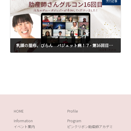
次の記事
乳頭の湿疹、びらん パジェット病！？- 第16回目助産師さんグルコンを終えて
2024年1月27日
HOME
Profile
Information
Program
イベント案内
ピンクリボン助産師アカデミ