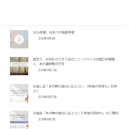
千葉市母子保健研修会で「ペリネイタルロス」をテーマに講
演いたしました
2026年7月27日
2026年夏、日本での発表予定
2026年6月3日
自宅で、お別れができた日のことーアメリカの経口中絶薬
と、あの選択肢の行方
2026年5月17日
お話し会「あの時の自分に伝えたい、5年後の気持ち」を終
えて
2026年4月27日
お話会「あの時の自分に伝えたい５年後の気持ち」のご案内
2026年4月1日