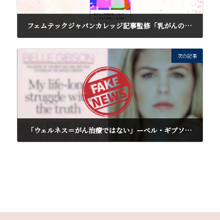
フェムテックジャパンカレッジ記事監修「乳がんの早期発見につながる！乳房を意識した生活習慣のすすめ」
2025年1月18日
次の記事
「ウェルネス＝がん治療ではない」ーベル・ギブソンの嘘が示した危険な誤解
2025年2月26日