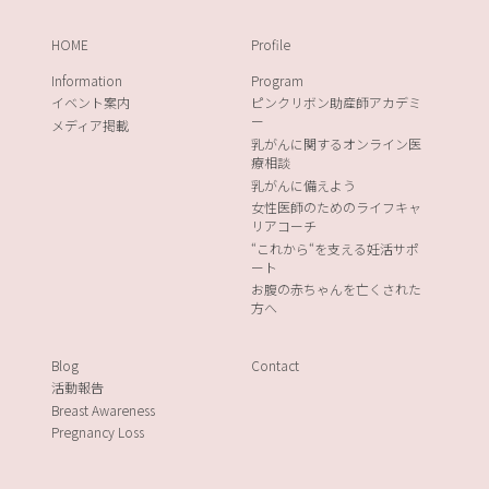
HOME
Profile
Information
Program
イベント案内
ピンクリボン助産師アカデミ
ー
メディア掲載
乳がんに関するオンライン医
療相談
乳がんに備えよう
女性医師のためのライフキャ
リアコーチ
“これから“を支える妊活サポ
ート
お腹の赤ちゃんを亡くされた
方へ
Blog
Contact
活動報告
Breast Awareness
Pregnancy Loss