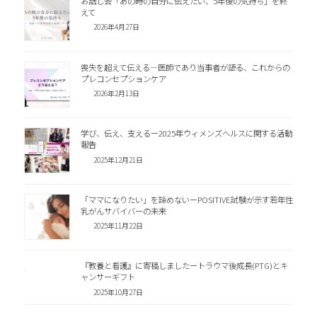
お話し会「あの時の自分に伝えたい、5年後の気持ち」を終
えて
2026年4月27日
喪失を超えて伝える―医師であり当事者が語る、これからの
プレコンセプションケア
2026年2月13日
学び、伝え、支えるー2025年ウィメンズヘルスに関する活動
報告
2025年12月21日
「ママになりたい」を諦めないーPOSITIVE試験が示す若年性
乳がんサバイバーの未来
2025年11月22日
『教養と看護』に寄稿しましたートラウマ後成長(PTG)とキ
ャンサーギフト
2025年10月27日