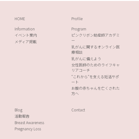
HOME
Profile
Information
Program
イベント案内
ピンクリボン助産師アカデミ
ー
メディア掲載
乳がんに関するオンライン医
療相談
乳がんに備えよう
女性医師のためのライフキャ
リアコーチ
“これから“を支える妊活サポ
ート
お腹の赤ちゃんを亡くされた
方へ
Blog
Contact
活動報告
Breast Awareness
Pregnancy Loss