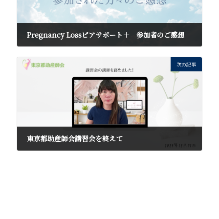
Pregnancy Lossピアサポート＋ 参加者のご感想
2023年12月7日
次の記事
東京都助産師会講習会を終えて
2023年12月21日