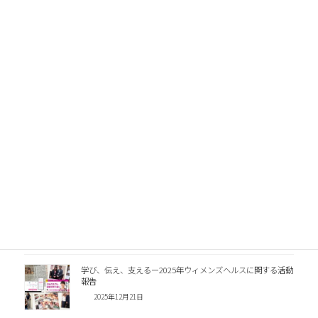
Facebook
X
LINE
関連記事
日本乳癌学会で発表しました｜継続教育が助産師さんにもた
らした変化
2026年8月1日
学び、伝え、支えるー2025年ウィメンズヘルスに関する活動
報告
2025年12月21日