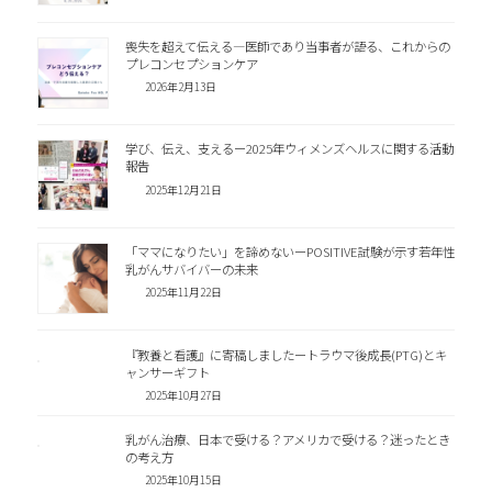
喪失を超えて伝える―医師であり当事者が語る、これからの
プレコンセプションケア
2026年2月13日
学び、伝え、支えるー2025年ウィメンズヘルスに関する活動
報告
2025年12月21日
「ママになりたい」を諦めないーPOSITIVE試験が示す若年性
乳がんサバイバーの未来
2025年11月22日
『教養と看護』に寄稿しましたートラウマ後成長(PTG)とキ
ャンサーギフト
2025年10月27日
乳がん治療、日本で受ける？アメリカで受ける？迷ったとき
の考え方
2025年10月15日