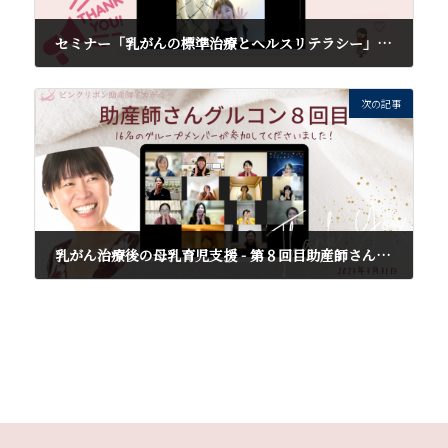
セミナー「乳がんの標準治療とヘルスリテラシー」を終えて
2023年3月27日
次の記事
乳がん治療後の母乳育児支援 - 第８回目助産師さんグルコンを終えて
2023年4月1日