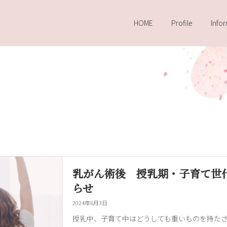
HOME
Profile
Info
乳がん術後 授乳期・子育て世
らせ
2024年6月3日
授乳中、子育て中はどうしても重いものを持た