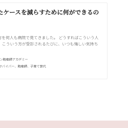
ったケースを減らすために何ができるの
方を何人も病院で見てきました。 どうすればこういう人
。 こういう方が受診されるたびに、いつも悔しい気持ち
ン助産師アカデミー
サバイバー
、
助産師
、
子育て世代