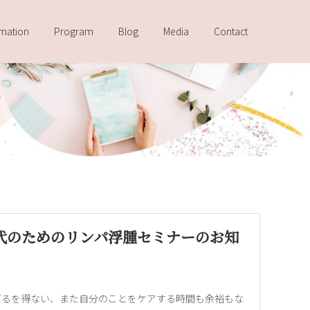
rmation
Program
Blog
Media
Contact
代のためのリンパ浮腫セミナーのお知
ざるを得ない、また自分のことをケアする時間も余裕もな