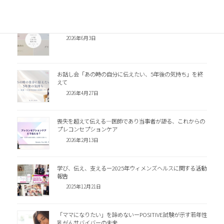
2026年夏、日本での発表予定
2026年6月3日
お話し会「あの時の自分に伝えたい、5年後の気持ち」を終
えて
2026年4月27日
喪失を超えて伝える―医師であり当事者が語る、これからの
プレコンセプションケア
2026年2月13日
学び、伝え、支えるー2025年ウィメンズヘルスに関する活動
報告
2025年12月21日
「ママになりたい」を諦めないーPOSITIVE試験が示す若年性
乳がんサバイバーの未来