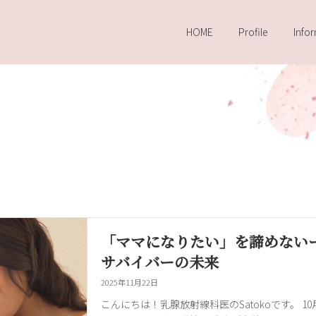
HOME
Profile
Info
「ママになりたい」を諦めないーP
サバイバーの未来
2025年11月22日
こんにちは！乳腺放射線科医のSatokoです。 1