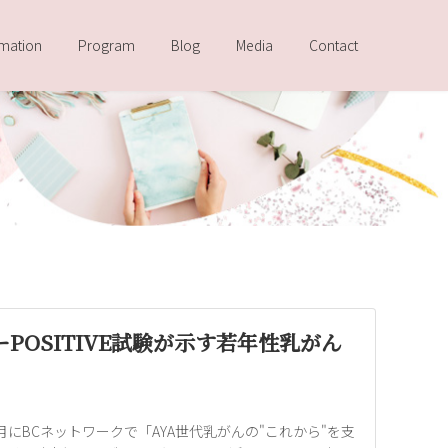
rmation
Program
Blog
Media
Contact
OSITIVE試験が示す若年性乳がん
0月にBCネットワークで「AYA世代乳がんの"これから"を支