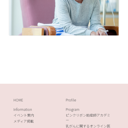
HOME
Profile
Information
Program
イベント案内
ピンクリボン助産師アカデミ
ー
メディア掲載
乳がんに関するオンライン医