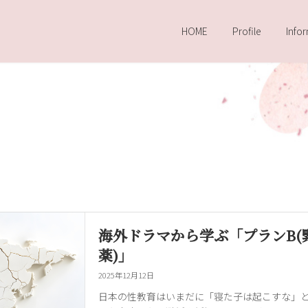
HOME
Profile
Info
海外ドラマから学ぶ「プランB(
薬)」
2025年12月12日
日本の性教育はいまだに「寝た子は起こすな」