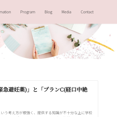
rmation
Program
Blog
Media
Contact
緊急避妊薬)」と「プランC(経口中絶
という考え方が根強く、提供する知識が不十分な上に学校