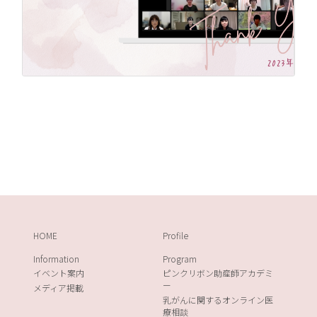
HOME
Profile
Information
Program
イベント案内
ピンクリボン助産師アカデミ
ー
メディア掲載
乳がんに関するオンライン医
療相談