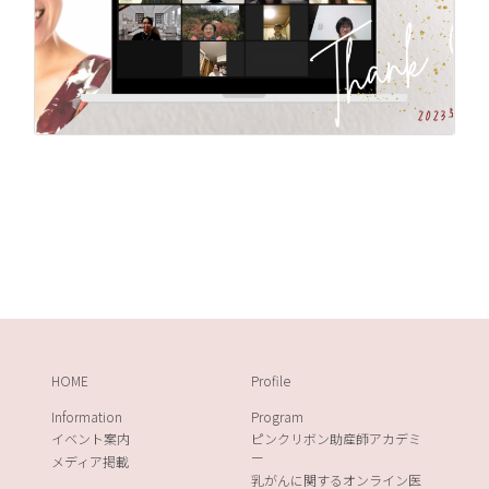
HOME
Profile
Information
Program
イベント案内
ピンクリボン助産師アカデミ
ー
メディア掲載
乳がんに関するオンライン医