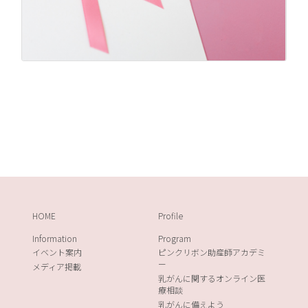
HOME
Profile
Information
Program
イベント案内
ピンクリボン助産師アカデミ
ー
メディア掲載
乳がんに関するオンライン医
療相談
乳がんに備えよう