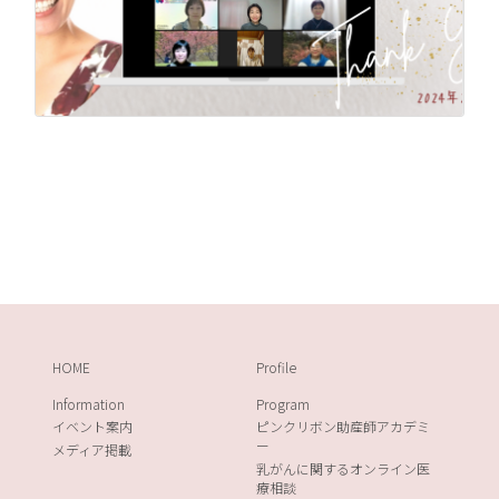
HOME
Profile
Information
Program
イベント案内
ピンクリボン助産師アカデミ
ー
メディア掲載
乳がんに関するオンライン医
療相談