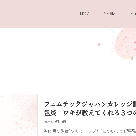
HOME
Profile
Info
フェムテックジャパンカレッジ
包炎 ワキが教えてくれる３つ
2024年9月14日
監修第５弾は"ワキのトラブル"についての記事監