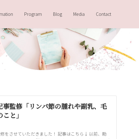
rmation
Program
Blog
Media
Contact
記事監修「リンパ節の腫れや副乳、毛
のこと」
修をさせていただきました！ 記事はこちら↓ 以前、助