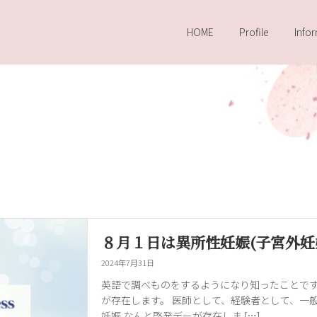
HOME
Profile
Info
８月１日は異所性妊娠(子宮外妊
2024年7月31日
英語で調べものをするようになり知ったことで
が存在します。 医師として、経験者として、一
妊娠 なんと啓発デーが存在しま […]