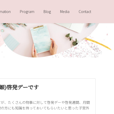
rmation
Program
Blog
Media
Contact
娠)啓発デーです
すが、たくさんの物事に対して啓発デーや啓発週間、月間
般の方にも知識を持っておいてもらいたいと思った子宮外