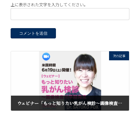
上に表示された文字を入力してください。
次の記事
ウェビナー「もっと知りたい乳がん検診〜画像検査で早期発見〜」を終えて
2021年6月22日