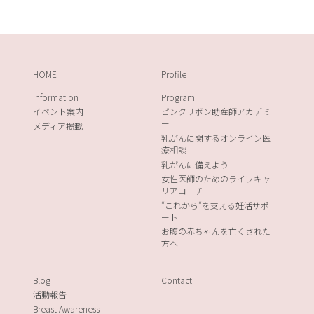
HOME
Profile
Information
Program
イベント案内
ピンクリボン助産師アカデミ
ー
メディア掲載
乳がんに関するオンライン医
療相談
乳がんに備えよう
女性医師のためのライフキャ
リアコーチ
“これから“を支える妊活サポ
ート
お腹の赤ちゃんを亡くされた
方へ
Blog
Contact
活動報告
Breast Awareness