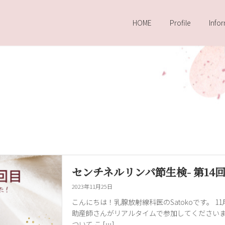
HOME
Profile
Info
センチネルリンパ節生検- 第1
2023年11月25日
こんにちは！乳腺放射線科医のSatokoです。 11
助産師さんがリアルタイムで参加してくださいま
ついて こ […]