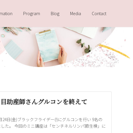
rmation
Program
Blog
Media
Contact
4回目助産師さんグルコンを終えて
月24日(金)ブラックフライデー(!)にグルコンを行い 9名の
した。 今回のミニ講座は「センチネルリンパ節生検」に