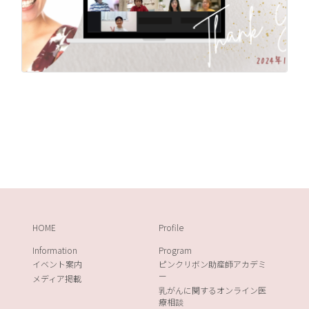
HOME
Profile
Information
Program
イベント案内
ピンクリボン助産師アカデミ
ー
メディア掲載
乳がんに関するオンライン医
療相談