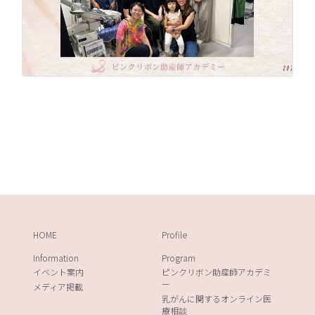
HOME
Profile
Information
Program
イベント案内
ピンクリボン助産師アカデミ
ー
メディア掲載
乳がんに関するオンライン医
療相談