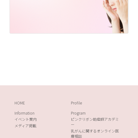
HOME
Profile
Information
Program
イベント案内
ピンクリボン助産師アカデミ
ー
メディア掲載
乳がんに関するオンライン医
療相談