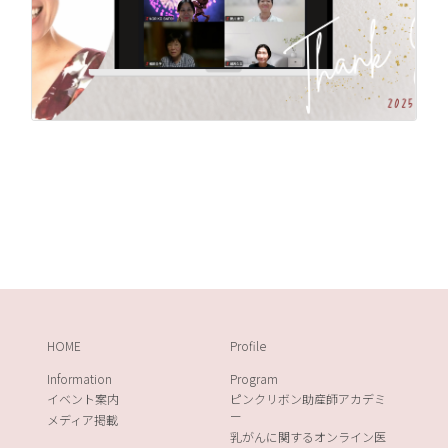
HOME
Profile
Information
Program
イベント案内
ピンクリボン助産師アカデミ
ー
メディア掲載
乳がんに関するオンライン医