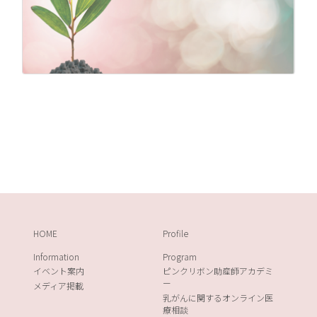
HOME
Profile
Information
Program
イベント案内
ピンクリボン助産師アカデミ
ー
メディア掲載
乳がんに関するオンライン医
療相談